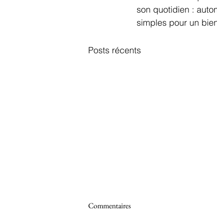
son quotidien : aut
simples pour un bien
Posts récents
Commentaires