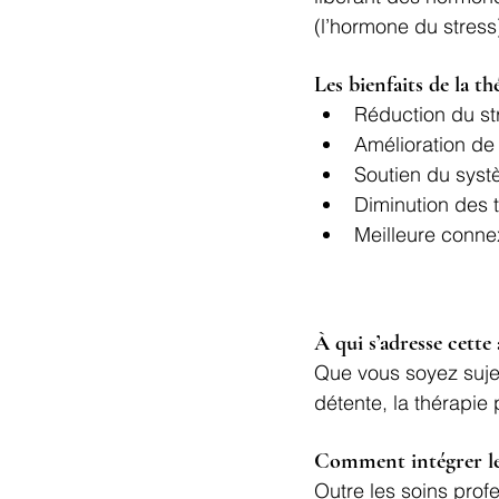
(l’hormone du stress
Les bienfaits de la th
Réduction du str
Amélioration de 
Soutien du syst
Diminution des 
Meilleure conne
À qui s’adresse cette
Que vous soyez suje
détente, la thérapie 
Comment intégrer le
Outre les soins profe