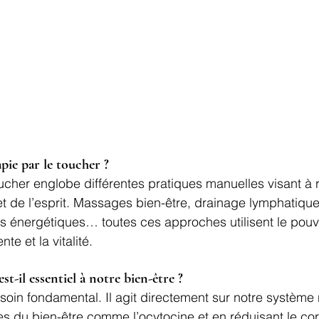
apie par le toucher ?
ucher englobe différentes pratiques manuelles visant à r
et de l’esprit. Massages bien-être, drainage lymphatique,
s énergétiques… toutes ces approches utilisent le pouv
nte et la vitalité.
st-il essentiel à notre bien-être ?
soin fondamental. Il agit directement sur notre système
s du bien-être comme l’ocytocine et en réduisant le cort