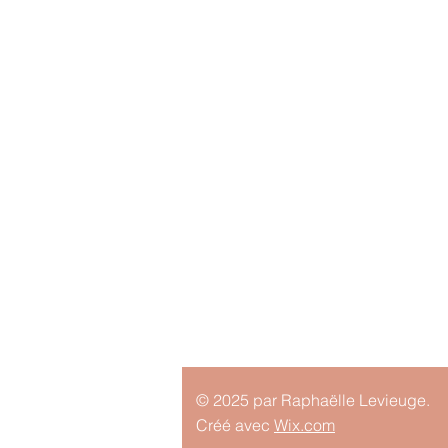
© 2025 par Raphaëlle Levieuge.
Créé avec
Wix.com