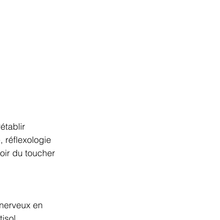
établir 
 réflexologie 
oir du toucher 
 nerveux en 
isol 