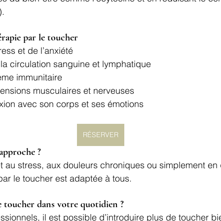
).
érapie par le toucher
ess et de l’anxiété
la circulation sanguine et lymphatique
ème immunitaire
tensions musculaires et nerveuses
xion avec son corps et ses émotions
RÉSERVER
 approche ?
t au stress, aux douleurs chroniques ou simplement en 
par le toucher est adaptée à tous.
 toucher dans votre quotidien ?
ssionnels, il est possible d’introduire plus de toucher bi