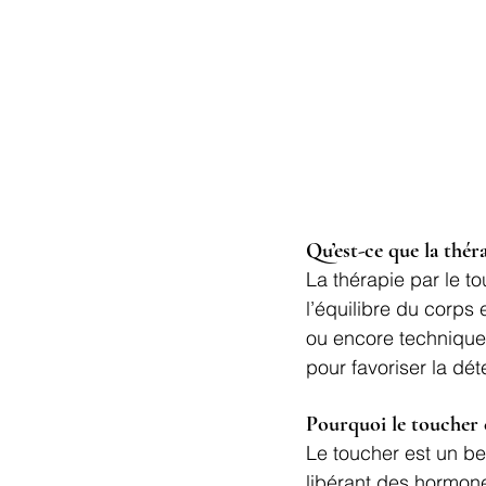
Qu’est-ce que la thér
La thérapie par le to
l’équilibre du corps 
ou encore technique
pour favoriser la déte
Pourquoi le toucher e
Le toucher est un be
libérant des hormone