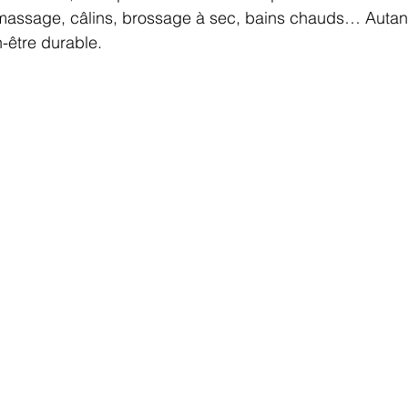
omassage, câlins, brossage à sec, bains chauds… Autan
-être durable.