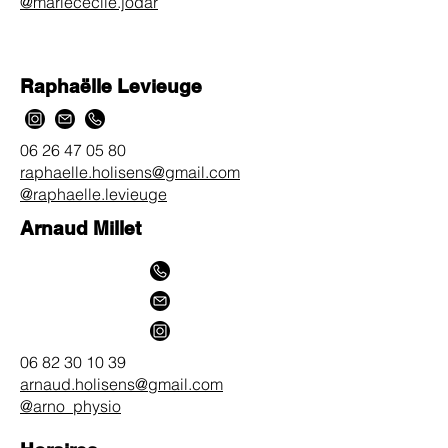
@mariececile.jodar
Raphaëlle Levieuge
06 26 47 05 80
raphaelle.holisens@gmail.com
@raphaelle.levieuge
Arnaud Millet
06 82 30 10 39
arnaud.holisens@gmail.com
@arno_physio