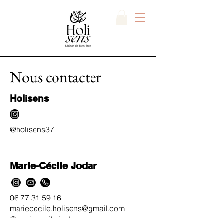
Nous contacter
Holisens
@holisens37
Marie-Cécile Jodar
06 77 31 59 16
mariececile.holisens@gmail.com