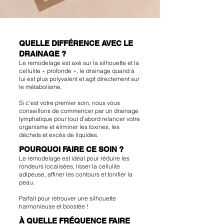
QUELLE DIFFÉRENCE AVEC LE
DRAINAGE ?
Le remodelage est axé sur la silhouette et la
cellulite « profonde », le drainage quand à
lui est plus polyvalent et agit directement sur
le métabolisme.
Si c’est votre premier soin, nous vous
conseillons de commencer par un drainage
lymphatique pour tout d’abord relancer votre
organisme et éliminer les toxines, les
déchets et excès de liquides.
POURQUOI FAIRE CE SOIN ?
Le remodelage est idéal pour réduire les
rondeurs localisées, lisser la cellulite
adipeuse, affiner les contours et tonifier la
peau.
Parfait pour retrouver une silhouette
harmonieuse et boostée !
À QUELLE FRÉQUENCE FAIRE