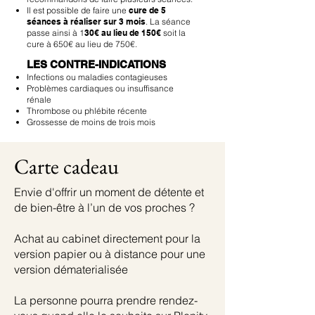
Il est possible de faire une
cure de 5
séances à réaliser sur 3 mois
. La séance
passe ainsi à 1
30€ au lieu de 150€
soit la
cure à 650€ au lieu de 750€.
LES CONTRE-INDICATIONS
Infections ou maladies contagieuses​​
Problèmes cardiaques ou insuffisance
rénale​
​Thrombose ou phlébite récente​
​Grossesse de moins de trois mois
Carte cadeau
Envie d'offrir un moment de détente et
de bien-être à l’un de vos proches ?
Achat au cabinet directement pour la
version papier ou à distance pour une
version dématerialisée
La personne pourra prendre rendez-