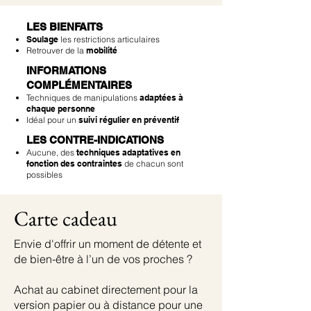
LES BIENFAITS
Soulage
les restrictions articulaires
Retrouver de la
mobilité
INFORMATIONS
COMPLÉMENTAIRES
Techniques de manipulations
adaptées à
chaque personne
Idéal pour un
suivi régulier en préventif
LES CONTRE-INDICATIONS
Aucune, des
techniques adaptatives en
fonction des contraintes
de chacun sont
possibles
Carte cadeau
Envie d'offrir un moment de détente et
de bien-être à l’un de vos proches ?
Achat au cabinet directement pour la
version papier ou à distance pour une