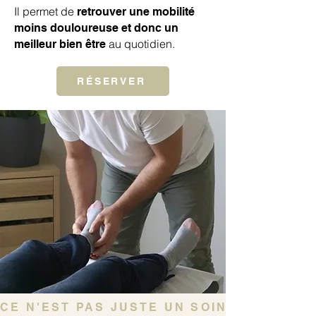
Il permet de
retrouver une mobilité
moins douloureuse et donc un
au quotidien.
meilleur bien être
RÉSERVER
CE N'EST PAS JUSTE UN SOIN, C'EST UN