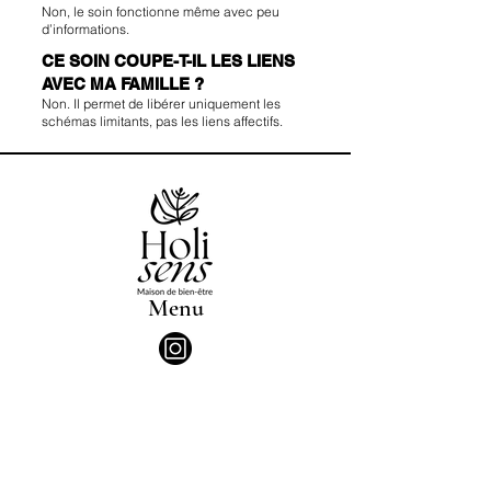
Non, le soin fonctionne même avec peu
d’informations.
CE SOIN COUPE-T-IL LES LIENS
AVEC MA FAMILLE ?
Non. Il permet de libérer uniquement les
schémas limitants, pas les liens affectifs.
Menu